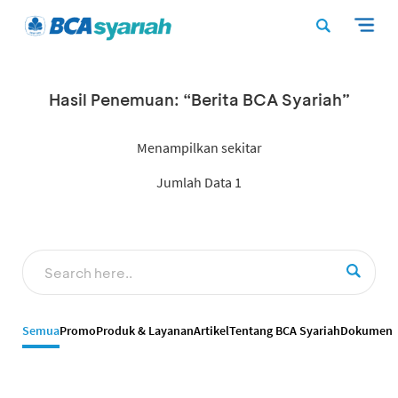
Hasil Penemuan: “Berita BCA Syariah”
Menampilkan sekitar
Jumlah Data 1
Semua
Promo
Produk & Layanan
Artikel
Tentang BCA Syariah
Dokumen