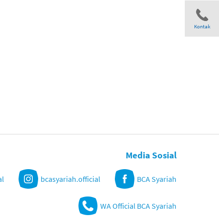
Kontak
Share
Media Sosial
al
bcasyariah.official
BCA Syariah
WA Official BCA Syariah