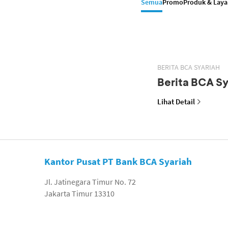
Semua
Promo
Produk & Lay
BERITA BCA SYARIAH
Berita BCA Sy
Lihat Detail
Kantor Pusat PT Bank BCA Syariah
Jl. Jatinegara Timur No. 72
Jakarta Timur 13310