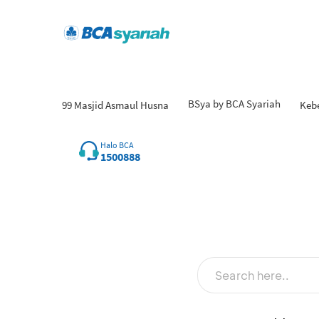
BSya by BCA Syariah
99 Masjid Asmaul Husna
Keb
Hasi
Halo BCA
1500888