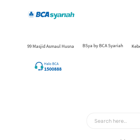
BSya by BCA Syariah
99 Masjid Asmaul Husna
Keb
Hasi
Halo BCA
1500888