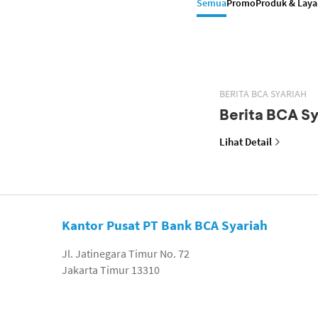
Semua
Promo
Produk & Lay
BERITA BCA SYARIAH
Berita BCA Sy
Lihat Detail
Kantor Pusat PT Bank BCA Syariah
Jl. Jatinegara Timur No. 72
Jakarta Timur 13310