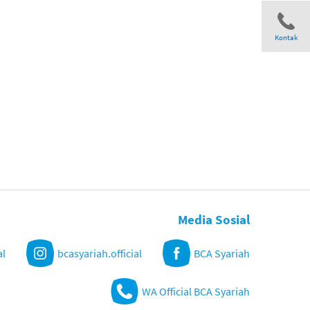
Kontak
Share
Media Sosial
al
bcasyariah.official
BCA Syariah
WA Official BCA Syariah