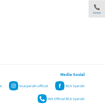
Kontak
Share
Media Sosial
al
bcasyariah.official
BCA Syariah
WA Official BCA Syariah