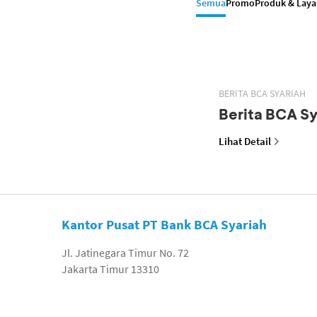
Semua
Promo
Produk & Lay
BERITA BCA SYARIAH
Berita BCA Sy
Lihat Detail
Kantor Pusat PT Bank BCA Syariah
Jl. Jatinegara Timur No. 72
Jakarta Timur 13310