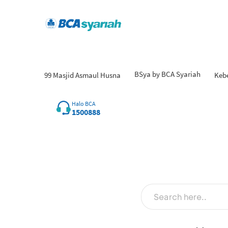
BSya by BCA Syariah
99 Masjid Asmaul Husna
Keb
Hasi
Halo BCA
1500888