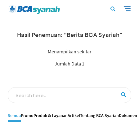
Hasil Penemuan: “Berita BCA Syariah”
Menampilkan sekitar
Jumlah Data 1
Semua
Promo
Produk & Layanan
Artikel
Tentang BCA Syariah
Dokumen