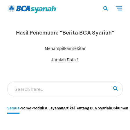
Hasil Penemuan: “Berita BCA Syariah”
Menampilkan sekitar
Jumlah Data 1
Semua
Promo
Produk & Layanan
Artikel
Tentang BCA Syariah
Dokumen