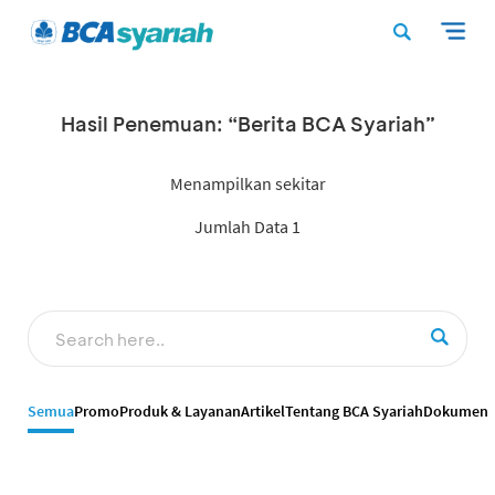
Hasil Penemuan: “Berita BCA Syariah”
Menampilkan sekitar
Jumlah Data 1
Semua
Promo
Produk & Layanan
Artikel
Tentang BCA Syariah
Dokumen