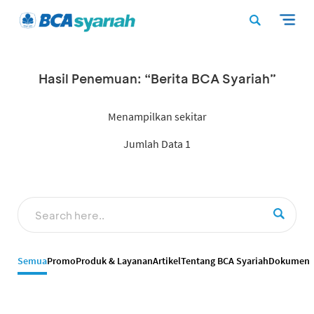
Hasil Penemuan: “Berita BCA Syariah”
Menampilkan sekitar
Jumlah Data 1
Semua
Promo
Produk & Layanan
Artikel
Tentang BCA Syariah
Dokumen