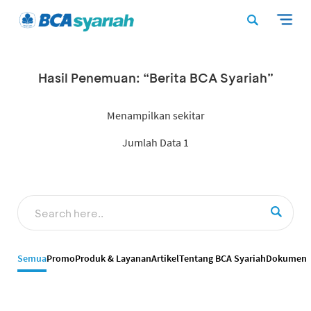
Hasil Penemuan: “Berita BCA Syariah”
Menampilkan sekitar
Jumlah Data 1
Semua
Promo
Produk & Layanan
Artikel
Tentang BCA Syariah
Dokumen