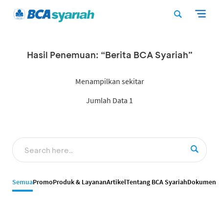
Hasil Penemuan: “Berita BCA Syariah”
Menampilkan sekitar
Jumlah Data 1
Semua
Promo
Produk & Layanan
Artikel
Tentang BCA Syariah
Dokumen