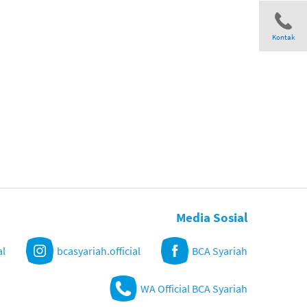
Kontak
Share
Media Sosial
al
bcasyariah.official
BCA Syariah
WA Official BCA Syariah