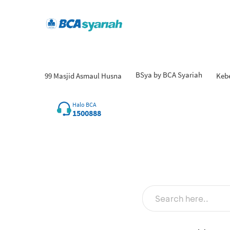
BSya by BCA Syariah
99 Masjid Asmaul Husna
Keb
Hasi
Halo BCA
1500888