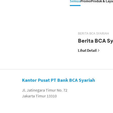
Semua
Promo
Produk & Lay
BERITA BCA SYARIAH
Berita BCA Sy
Lihat Detail
Kantor Pusat PT Bank BCA Syariah
Jl. Jatinegara Timur No. 72
Jakarta Timur 13310