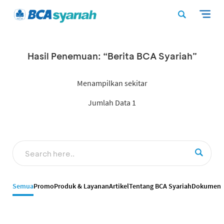
Hasil Penemuan: “Berita BCA Syariah”
Menampilkan sekitar
Jumlah Data 1
Semua
Promo
Produk & Layanan
Artikel
Tentang BCA Syariah
Dokumen