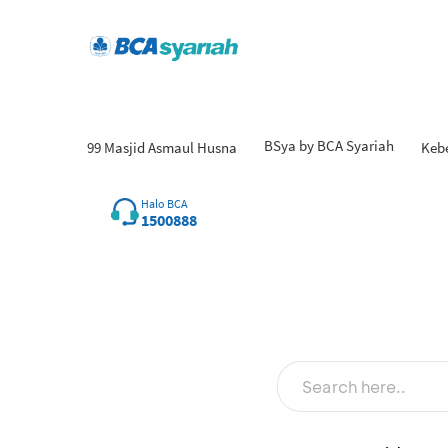
BSya by BCA Syariah
99 Masjid Asmaul Husna
Keb
Hasi
Halo BCA
1500888