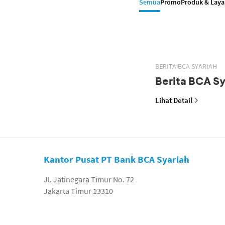
Semua
Promo
Produk & Lay
BERITA BCA SYARIAH
Berita BCA Sy
Lihat Detail
Kantor Pusat PT Bank BCA Syariah
Jl. Jatinegara Timur No. 72
Jakarta Timur 13310