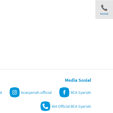
Kontak
Share
Media Sosial
al
bcasyariah.official
BCA Syariah
WA Official BCA Syariah