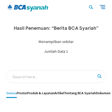
Hasil Penemuan: “Berita BCA Syariah”
Menampilkan sekitar
Jumlah Data 1
Semua
Promo
Produk & Layanan
Artikel
Tentang BCA Syariah
Dokumen