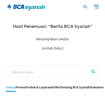
Hasil Penemuan: “Berita BCA Syariah”
Menampilkan sekitar
Jumlah Data 1
Semua
Promo
Produk & Layanan
Artikel
Tentang BCA Syariah
Dokumen