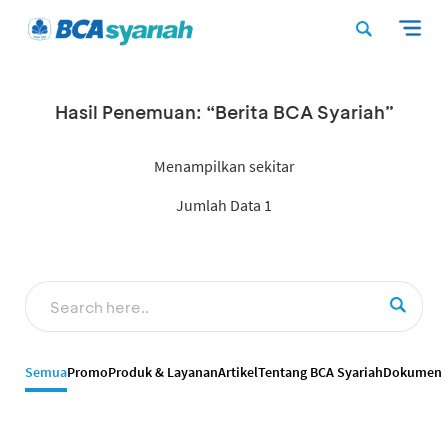
Hasil Penemuan: “Berita BCA Syariah”
Menampilkan sekitar
Jumlah Data 1
Semua
Promo
Produk & Layanan
Artikel
Tentang BCA Syariah
Dokumen