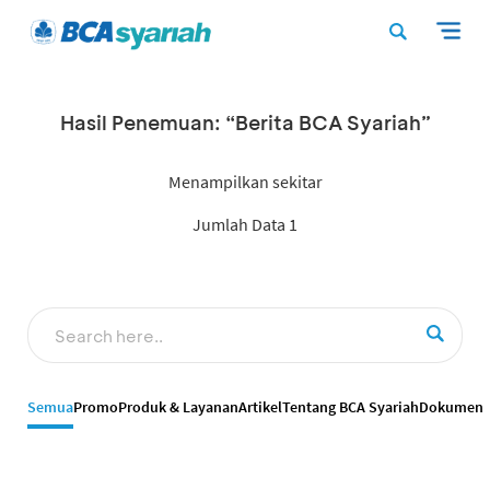
Hasil Penemuan: “Berita BCA Syariah”
Menampilkan sekitar
Jumlah Data 1
Semua
Promo
Produk & Layanan
Artikel
Tentang BCA Syariah
Dokumen