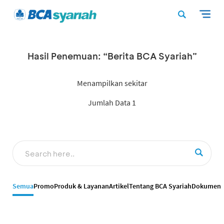
Hasil Penemuan: “Berita BCA Syariah”
Menampilkan sekitar
Jumlah Data 1
Semua
Promo
Produk & Layanan
Artikel
Tentang BCA Syariah
Dokumen