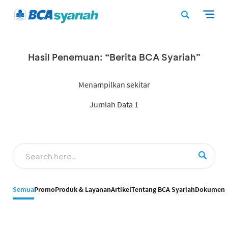
Hasil Penemuan: “Berita BCA Syariah”
Menampilkan sekitar
Jumlah Data 1
Semua
Promo
Produk & Layanan
Artikel
Tentang BCA Syariah
Dokumen