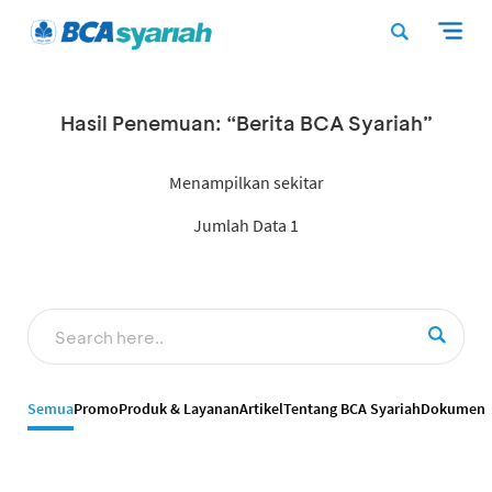
Hasil Penemuan: “Berita BCA Syariah”
Menampilkan sekitar
Jumlah Data 1
Semua
Promo
Produk & Layanan
Artikel
Tentang BCA Syariah
Dokumen