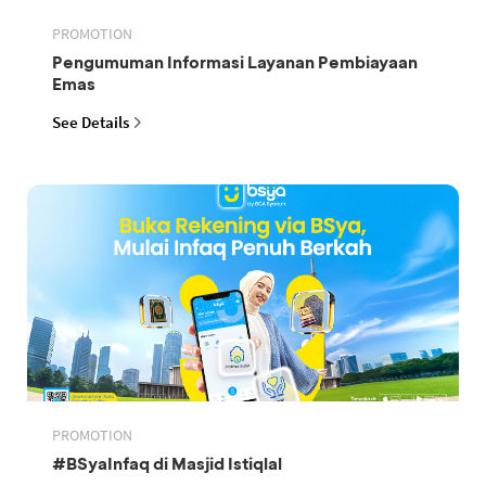
PROMOTION
Pengumuman Informasi Layanan Pembiayaan
Emas
See Details
PROMOTION
#BSyaInfaq di Masjid Istiqlal