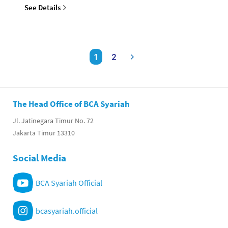
See Details
1
2
The Head Office of BCA Syariah
Jl. Jatinegara Timur No. 72
Jakarta Timur 13310
Social Media
BCA Syariah Official
bcasyariah.official