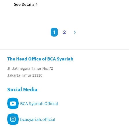
See Details
1
2
The Head Office of BCA Syariah
Jl. Jatinegara Timur No. 72
Jakarta Timur 13310
Social Media
BCA Syariah Official
bcasyariah.official