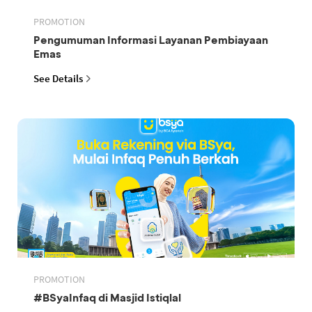
PROMOTION
Pengumuman Informasi Layanan Pembiayaan
Emas
See Details
PROMOTION
#BSyaInfaq di Masjid Istiqlal