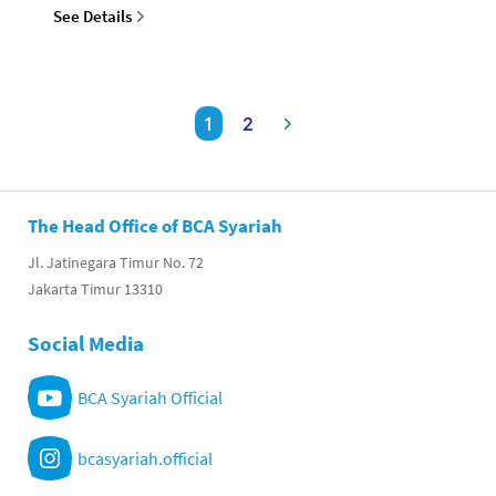
See Details
1
2
The Head Office of BCA Syariah
Jl. Jatinegara Timur No. 72
Jakarta Timur 13310
Social Media
BCA Syariah Official
bcasyariah.official