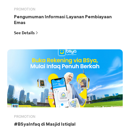
PROMOTION
Pengumuman Informasi Layanan Pembiayaan
Emas
See Details
PROMOTION
#BSyaInfaq di Masjid Istiqlal