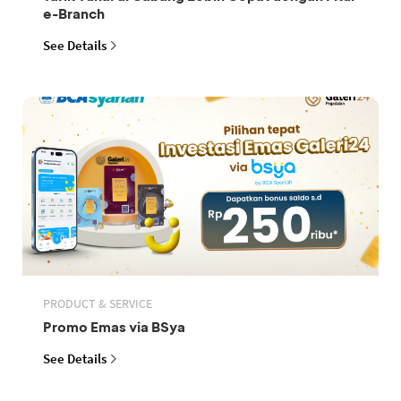
e-Branch
See Details
PRODUCT & SERVICE
Promo Emas via BSya
See Details