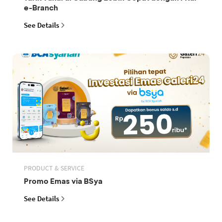
e-Branch
See Details
PRODUCT & SERVICE
Promo Emas via BSya
See Details