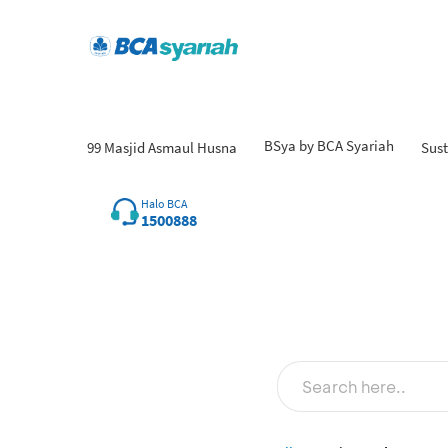
BSya by BCA Syariah
99 Masjid Asmaul Husna
Sust
Fin
Halo BCA
1500888