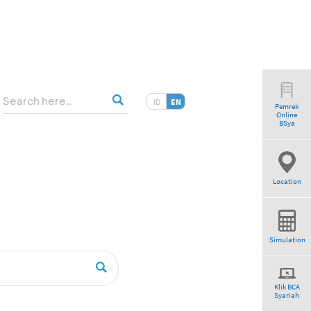
ID
EN
Pemrek
Online
tio”
BSya
Location
Simulation
Klik BCA
Syariah