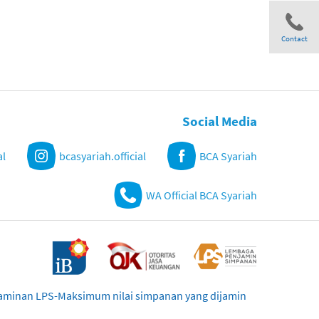
Contact
Share
Social Media
al
bcasyariah.official
BCA Syariah
WA Official BCA Syariah
njaminan LPS-Maksimum nilai simpanan yang dijamin