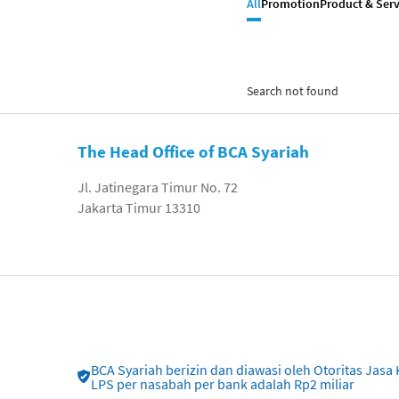
All
Promotion
Product & Serv
Search not found
The Head Office of BCA Syariah
Jl. Jatinegara Timur No. 72
Jakarta Timur 13310
BCA Syariah berizin dan diawasi oleh Otoritas Ja
LPS per nasabah per bank adalah Rp2 miliar