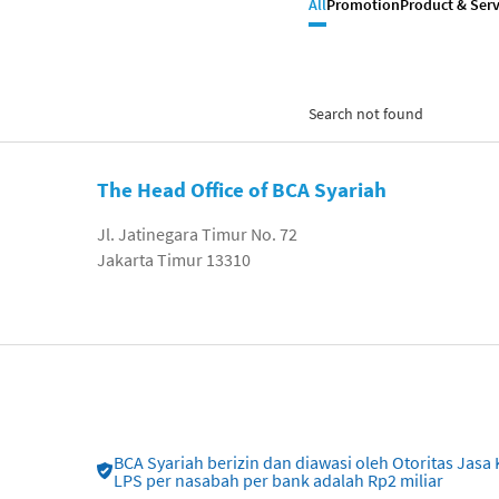
All
Promotion
Product & Serv
Search not found
The Head Office of BCA Syariah
Jl. Jatinegara Timur No. 72
Jakarta Timur 13310
BCA Syariah berizin dan diawasi oleh Otoritas Ja
LPS per nasabah per bank adalah Rp2 miliar