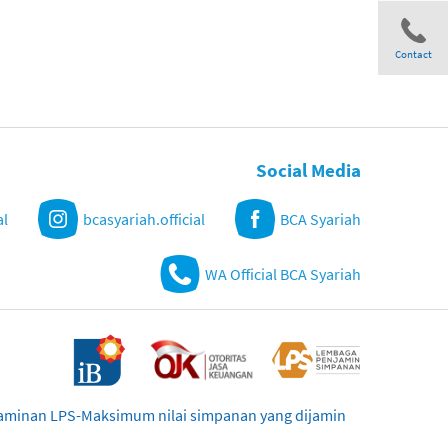
Contact
Share
Social Media
al
bcasyariah.official
BCA Syariah
WA Official BCA Syariah
njaminan LPS-Maksimum nilai simpanan yang dijamin