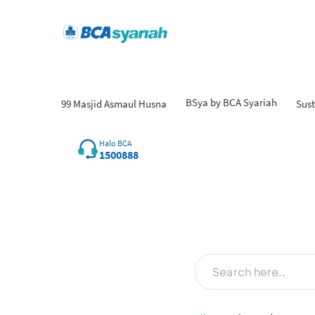
BSya by BCA Syariah
99 Masjid Asmaul Husna
Sust
Fin
Halo BCA
1500888