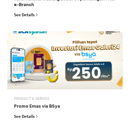
e-Branch
See Details
PRODUCT & SERVICE
Promo Emas via BSya
See Details