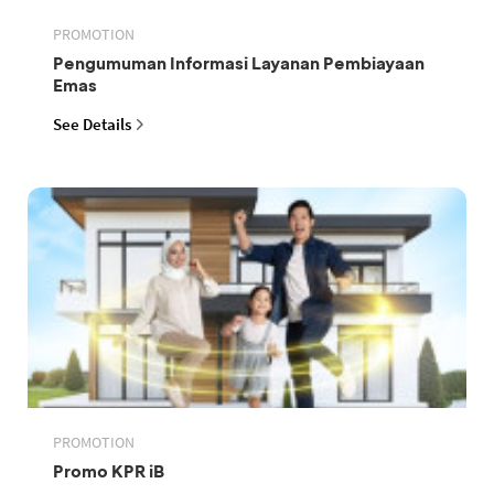
PROMOTION
Pengumuman Informasi Layanan Pembiayaan
Emas
See Details
PROMOTION
Promo KPR iB