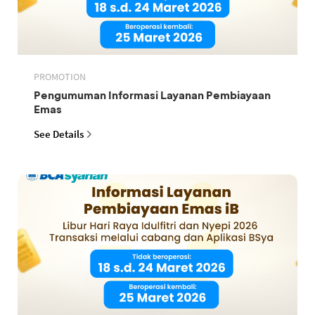
PROMOTION
Pengumuman Informasi Layanan Pembiayaan
Emas
See Details