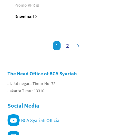
Promo KPR iB
Download
1
2
The Head Office of BCA Syariah
Jl. Jatinegara Timur No. 72
Jakarta Timur 13310
Social Media
BCA Syariah Official