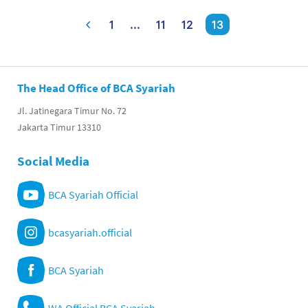
1
...
11
12
13
The Head Office of BCA Syariah
Jl. Jatinegara Timur No. 72
Jakarta Timur 13310
Social Media
BCA Syariah Official
bcasyariah.official
BCA Syariah