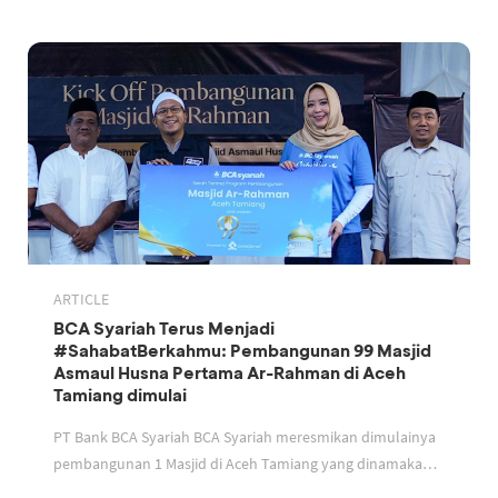
ARTICLE
BCA Syariah Terus Menjadi
#SahabatBerkahmu: Pembangunan 99 Masjid
Asmaul Husna Pertama Ar-Rahman di Aceh
Tamiang dimulai
PT Bank BCA Syariah BCA Syariah meresmikan dimulainya
pembangunan 1 Masjid di Aceh Tamiang yang dinamakan
Masjid Ar Rahman Nama masjid sesuai dengan tema pro