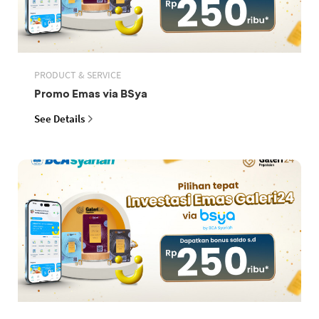
PRODUCT & SERVICE
Promo Emas via BSya
See Details