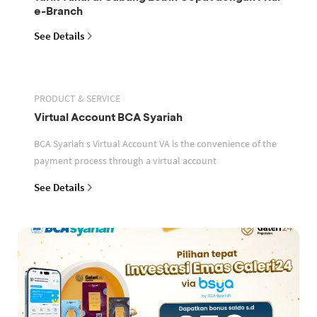
e-Branch
See Details
PRODUCT & SERVICE
Virtual Account BCA Syariah
BCA Syariah s Virtual Account VA is the convenience of the
payment process through a virtual account
See Details