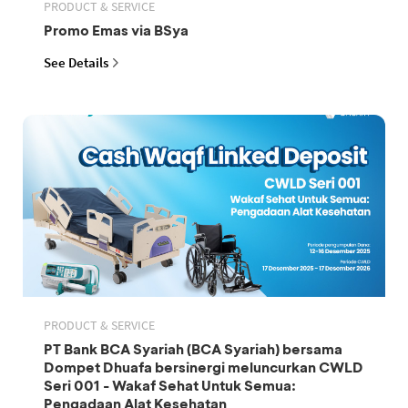
PRODUCT & SERVICE
Promo Emas via BSya
See Details
PRODUCT & SERVICE
PT Bank BCA Syariah (BCA Syariah) bersama
Dompet Dhuafa bersinergi meluncurkan CWLD
Seri 001 - Wakaf Sehat Untuk Semua:
Pengadaan Alat Kesehatan