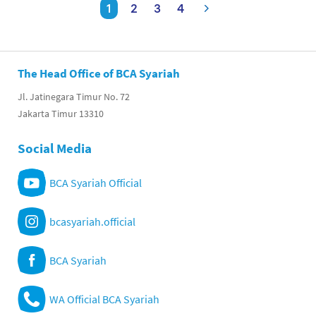
1
2
3
4
The Head Office of BCA Syariah
Jl. Jatinegara Timur No. 72
Jakarta Timur 13310
Social Media
BCA Syariah Official
bcasyariah.official
BCA Syariah
WA Official BCA Syariah