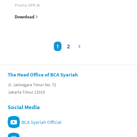
Promo KPR iB
Download
1
2
The Head Office of BCA Syariah
Jl. Jatinegara Timur No. 72
Jakarta Timur 13310
Social Media
BCA Syariah Official