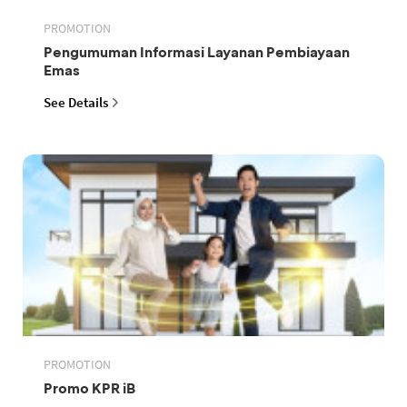
PROMOTION
Pengumuman Informasi Layanan Pembiayaan
Emas
See Details
PROMOTION
Promo KPR iB