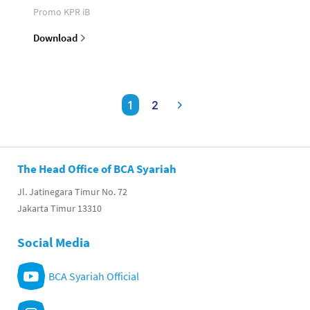
Promo KPR iB
Download
1
2
The Head Office of BCA Syariah
Jl. Jatinegara Timur No. 72
Jakarta Timur 13310
Social Media
BCA Syariah Official