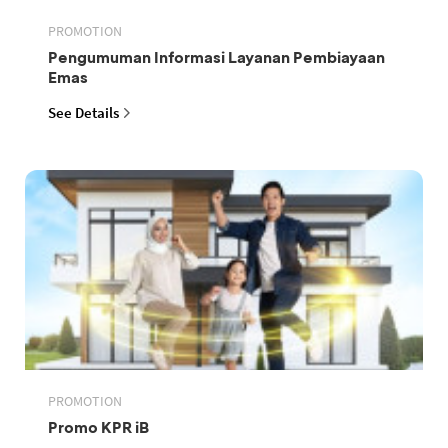
PROMOTION
Pengumuman Informasi Layanan Pembiayaan
Emas
See Details
PROMOTION
Promo KPR iB