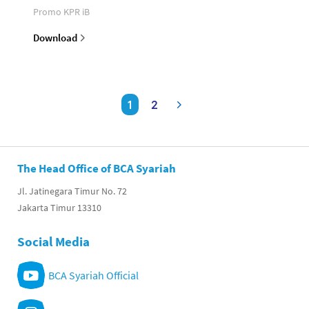
Promo KPR iB
Download
1
2
The Head Office of BCA Syariah
Jl. Jatinegara Timur No. 72
Jakarta Timur 13310
Social Media
BCA Syariah Official