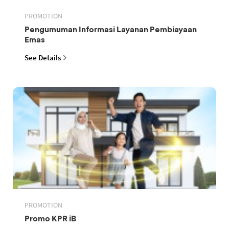
PROMOTION
Pengumuman Informasi Layanan Pembiayaan
Emas
See Details
PROMOTION
Promo KPR iB