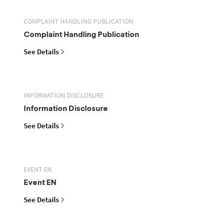
COMPLAINT HANDLING PUBLICATION
Complaint Handling Publication
See Details
INFORMATION DISCLOSURE
Information Disclosure
See Details
EVENT EN
Event EN
See Details