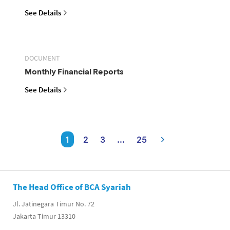
See Details
DOCUMENT
Monthly Financial Reports
See Details
1
2
3
...
25
The Head Office of BCA Syariah
Jl. Jatinegara Timur No. 72
Jakarta Timur 13310