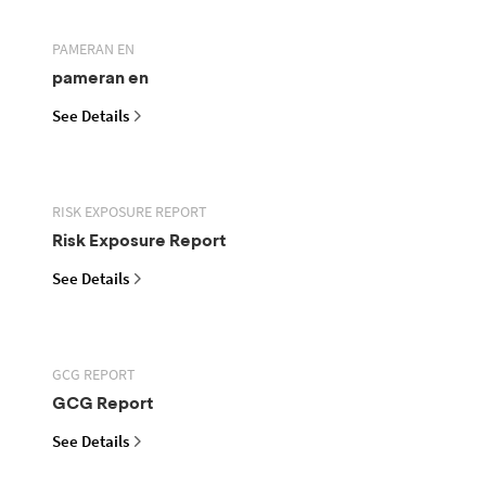
PAMERAN EN
pameran en
See Details
RISK EXPOSURE REPORT
Risk Exposure Report
See Details
GCG REPORT
GCG Report
See Details