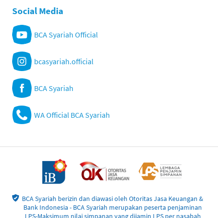
Social Media
BCA Syariah Official
bcasyariah.official
BCA Syariah
WA Official BCA Syariah
BCA Syariah berizin dan diawasi oleh Otoritas Jasa Keuangan &
Bank Indonesia - BCA Syariah merupakan peserta penjaminan
LPS-Maksimum nilai simpanan yang dijamin LPS per nasabah