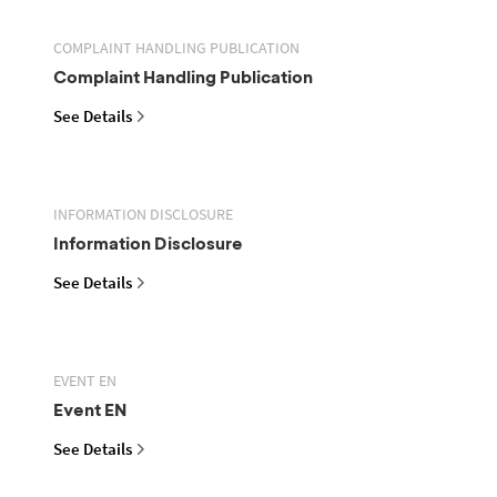
COMPLAINT HANDLING PUBLICATION
Complaint Handling Publication
See Details
INFORMATION DISCLOSURE
Information Disclosure
See Details
EVENT EN
Event EN
See Details