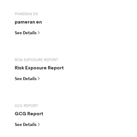
PAMERAN EN
pameran en
See Details
RISK EXPOSURE REPORT
Risk Exposure Report
See Details
GCG REPORT
GCG Report
See Details