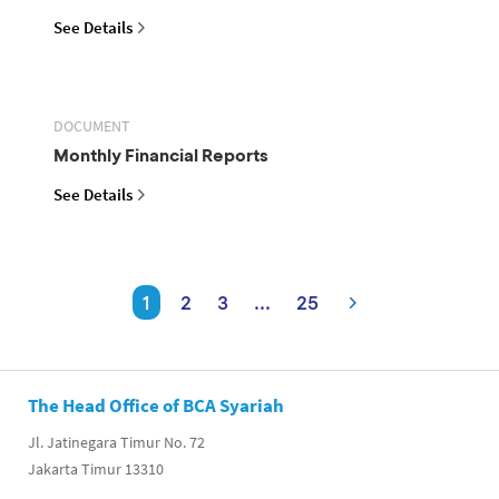
See Details
DOCUMENT
Monthly Financial Reports
See Details
1
2
3
...
25
The Head Office of BCA Syariah
Jl. Jatinegara Timur No. 72
Jakarta Timur 13310