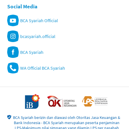
Social Media
BCA Syariah Official
bcasyariah.official
BCA Syariah
WA Official BCA Syariah
BCA Syariah berizin dan diawasi oleh Otoritas Jasa Keuangan &
Bank Indonesia - BCA Syariah merupakan peserta penjaminan
LPS-Maksimum nilai simpanan yang dijamin LPS per nasabah