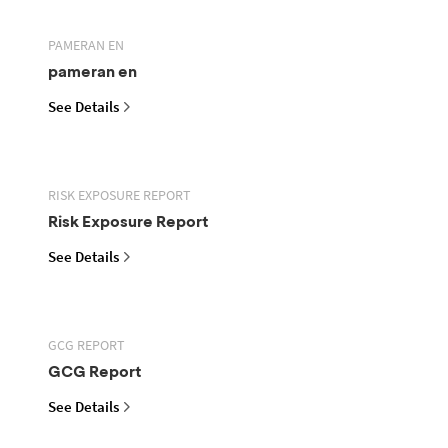
PAMERAN EN
pameran en
See Details
RISK EXPOSURE REPORT
Risk Exposure Report
See Details
GCG REPORT
GCG Report
See Details