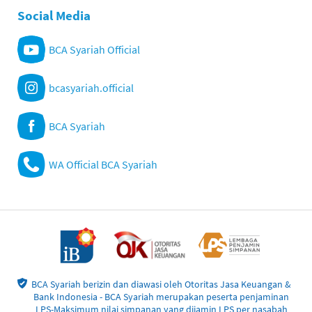
Social Media
BCA Syariah Official
bcasyariah.official
BCA Syariah
WA Official BCA Syariah
BCA Syariah berizin dan diawasi oleh Otoritas Jasa Keuangan &
Bank Indonesia - BCA Syariah merupakan peserta penjaminan
LPS-Maksimum nilai simpanan yang dijamin LPS per nasabah