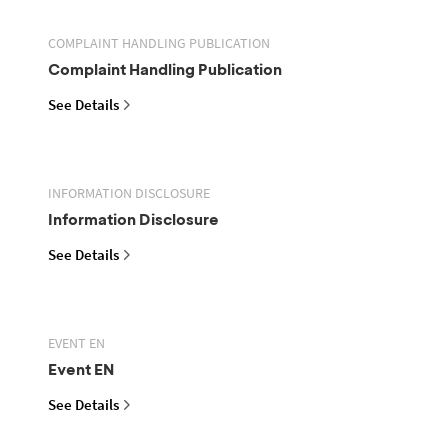
COMPLAINT HANDLING PUBLICATION
Complaint Handling Publication
See Details
INFORMATION DISCLOSURE
Information Disclosure
See Details
EVENT EN
Event EN
See Details