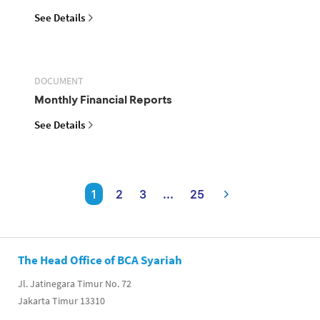
See Details
DOCUMENT
Monthly Financial Reports
See Details
1
2
3
...
25
The Head Office of BCA Syariah
Jl. Jatinegara Timur No. 72
Jakarta Timur 13310