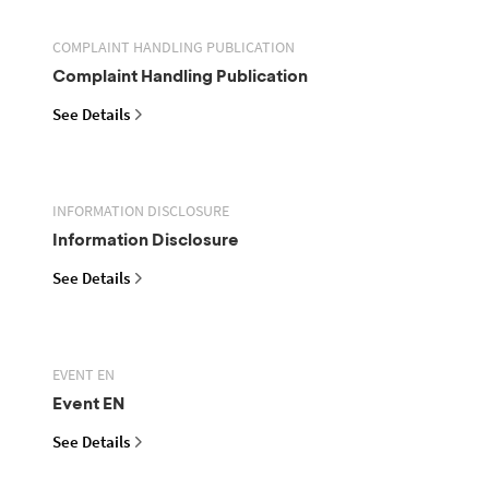
COMPLAINT HANDLING PUBLICATION
Complaint Handling Publication
See Details
INFORMATION DISCLOSURE
Information Disclosure
See Details
EVENT EN
Event EN
See Details