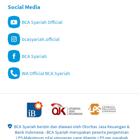
Social Media
BCA Syariah Official
bcasyariah.official
BCA Syariah
WA Official BCA Syariah
BCA Syariah berizin dan diawasi oleh Otoritas Jasa Keuangan &
Bank Indonesia - BCA Syariah merupakan peserta penjaminan
LPS-Maksimum nilai simpanan yang dijamin LPS per nasabah