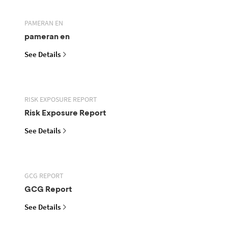
PAMERAN EN
pameran en
See Details
RISK EXPOSURE REPORT
Risk Exposure Report
See Details
GCG REPORT
GCG Report
See Details