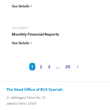
See Details
DOCUMENT
Monthly Financial Reports
See Details
1
2
3
...
25
The Head Office of BCA Syariah
Jl. Jatinegara Timur No. 72
Jakarta Timur 13310