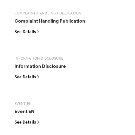
COMPLAINT HANDLING PUBLICATION
Complaint Handling Publication
See Details
INFORMATION DISCLOSURE
Information Disclosure
See Details
EVENT EN
Event EN
See Details