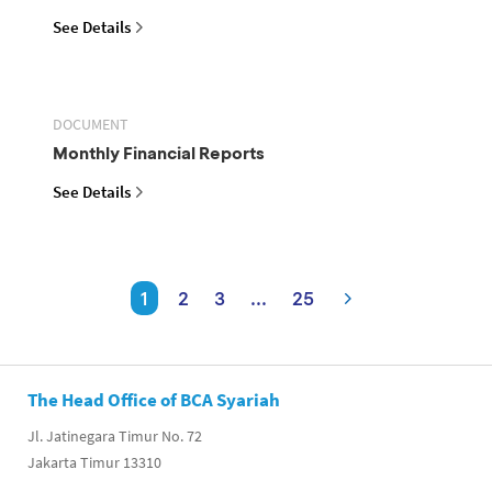
See Details
DOCUMENT
Monthly Financial Reports
See Details
1
2
3
...
25
The Head Office of BCA Syariah
Jl. Jatinegara Timur No. 72
Jakarta Timur 13310