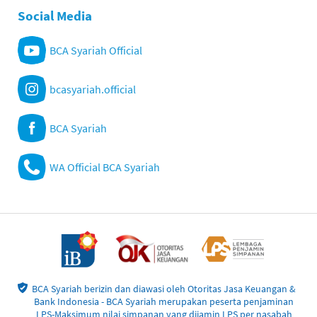
Social Media
BCA Syariah Official
bcasyariah.official
BCA Syariah
WA Official BCA Syariah
BCA Syariah berizin dan diawasi oleh Otoritas Jasa Keuangan &
Bank Indonesia - BCA Syariah merupakan peserta penjaminan
LPS-Maksimum nilai simpanan yang dijamin LPS per nasabah