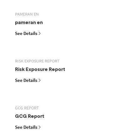
PAMERAN EN
pameran en
See Details
RISK EXPOSURE REPORT
Risk Exposure Report
See Details
GCG REPORT
GCG Report
See Details