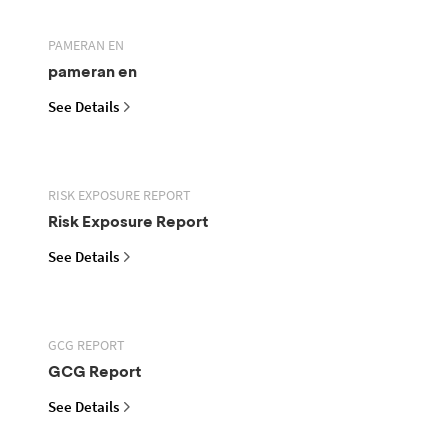
PAMERAN EN
pameran en
See Details
RISK EXPOSURE REPORT
Risk Exposure Report
See Details
GCG REPORT
GCG Report
See Details