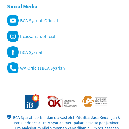
Social Media
BCA Syariah Official
bcasyariah.official
BCA Syariah
WA Official BCA Syariah
BCA Syariah berizin dan diawasi oleh Otoritas Jasa Keuangan &
Bank Indonesia - BCA Syariah merupakan peserta penjaminan
LPS-Maksimum nilai simpanan yang dijamin LPS per nasabah