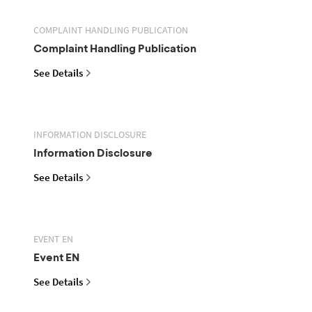
COMPLAINT HANDLING PUBLICATION
Complaint Handling Publication
See Details
INFORMATION DISCLOSURE
Information Disclosure
See Details
EVENT EN
Event EN
See Details