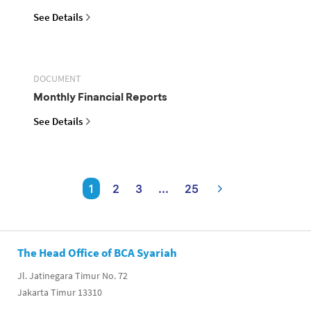
See Details
DOCUMENT
Monthly Financial Reports
See Details
1
2
3
...
25
The Head Office of BCA Syariah
Jl. Jatinegara Timur No. 72
Jakarta Timur 13310