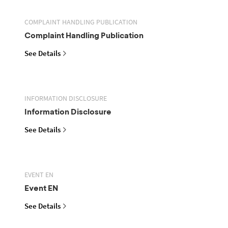
COMPLAINT HANDLING PUBLICATION
Complaint Handling Publication
See Details
INFORMATION DISCLOSURE
Information Disclosure
See Details
EVENT EN
Event EN
See Details