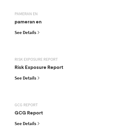
PAMERAN EN
pameran en
See Details
RISK EXPOSURE REPORT
Risk Exposure Report
See Details
GCG REPORT
GCG Report
See Details