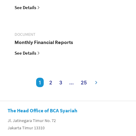
See Details
DOCUMENT
Monthly Financial Reports
See Details
1
2
3
...
25
The Head Office of BCA Syariah
Jl. Jatinegara Timur No. 72
Jakarta Timur 13310