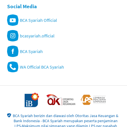
Social Media
BCA Syariah Official
bcasyariah.official
BCA Syariah
WA Official BCA Syariah
BCA Syariah berizin dan diawasi oleh Otoritas Jasa Keuangan &
Bank Indonesia - BCA Syariah merupakan peserta penjaminan
LPS-Maksimum nilai simpanan yang dijamin LPS per nasabah