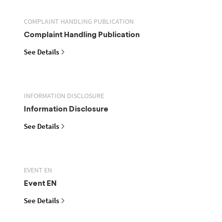
COMPLAINT HANDLING PUBLICATION
Complaint Handling Publication
See Details
INFORMATION DISCLOSURE
Information Disclosure
See Details
EVENT EN
Event EN
See Details