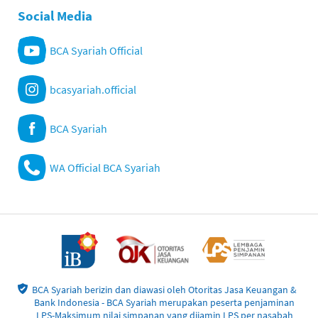
Social Media
BCA Syariah Official
bcasyariah.official
BCA Syariah
WA Official BCA Syariah
BCA Syariah berizin dan diawasi oleh Otoritas Jasa Keuangan &
Bank Indonesia - BCA Syariah merupakan peserta penjaminan
LPS-Maksimum nilai simpanan yang dijamin LPS per nasabah