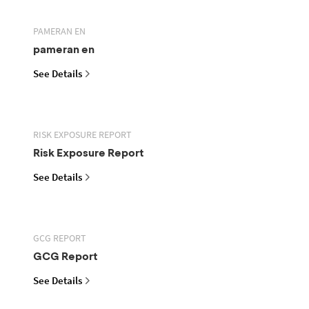
PAMERAN EN
pameran en
See Details
RISK EXPOSURE REPORT
Risk Exposure Report
See Details
GCG REPORT
GCG Report
See Details