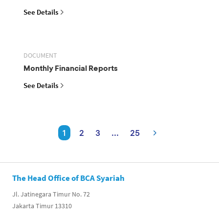
See Details
DOCUMENT
Monthly Financial Reports
See Details
1
2
3
...
25
The Head Office of BCA Syariah
Jl. Jatinegara Timur No. 72
Jakarta Timur 13310