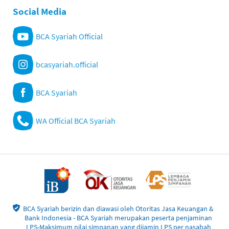
Social Media
BCA Syariah Official
bcasyariah.official
BCA Syariah
WA Official BCA Syariah
BCA Syariah berizin dan diawasi oleh Otoritas Jasa Keuangan &
Bank Indonesia - BCA Syariah merupakan peserta penjaminan
LPS-Maksimum nilai simpanan yang dijamin LPS per nasabah