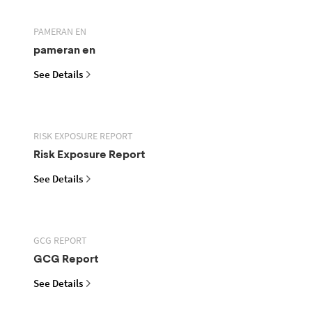
PAMERAN EN
pameran en
See Details
RISK EXPOSURE REPORT
Risk Exposure Report
See Details
GCG REPORT
GCG Report
See Details