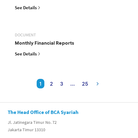
See Details
DOCUMENT
Monthly Financial Reports
See Details
1
2
3
...
25
The Head Office of BCA Syariah
Jl. Jatinegara Timur No. 72
Jakarta Timur 13310