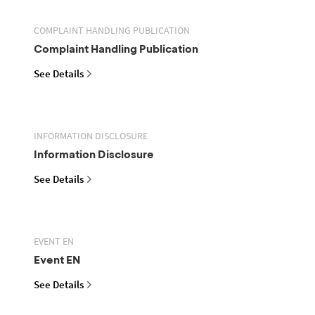
COMPLAINT HANDLING PUBLICATION
Complaint Handling Publication
See Details
INFORMATION DISCLOSURE
Information Disclosure
See Details
EVENT EN
Event EN
See Details