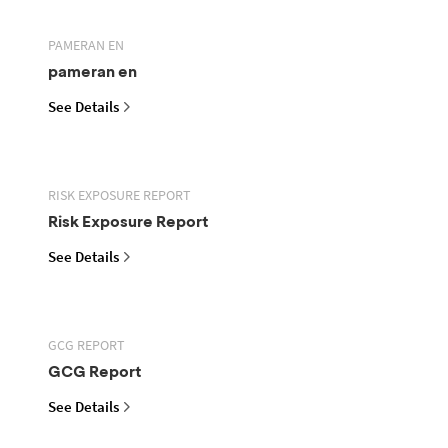
PAMERAN EN
pameran en
See Details
RISK EXPOSURE REPORT
Risk Exposure Report
See Details
GCG REPORT
GCG Report
See Details