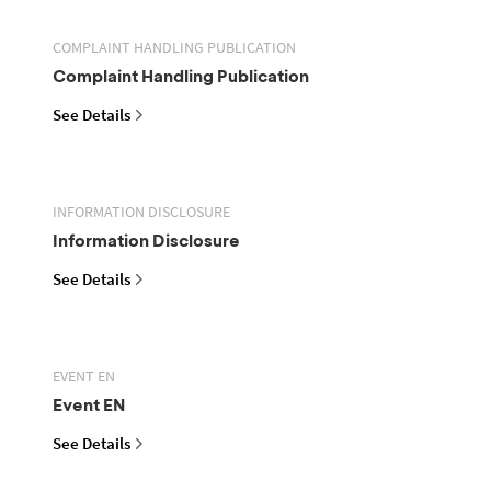
COMPLAINT HANDLING PUBLICATION
Complaint Handling Publication
See Details
INFORMATION DISCLOSURE
Information Disclosure
See Details
EVENT EN
Event EN
See Details