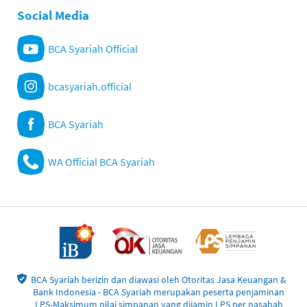
Social Media
BCA Syariah Official
bcasyariah.official
BCA Syariah
WA Official BCA Syariah
BCA Syariah berizin dan diawasi oleh Otoritas Jasa Keuangan &
Bank Indonesia - BCA Syariah merupakan peserta penjaminan
LPS-Maksimum nilai simpanan yang dijamin LPS per nasabah