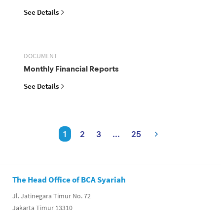
See Details
DOCUMENT
Monthly Financial Reports
See Details
1
2
3
...
25
The Head Office of BCA Syariah
Jl. Jatinegara Timur No. 72
Jakarta Timur 13310