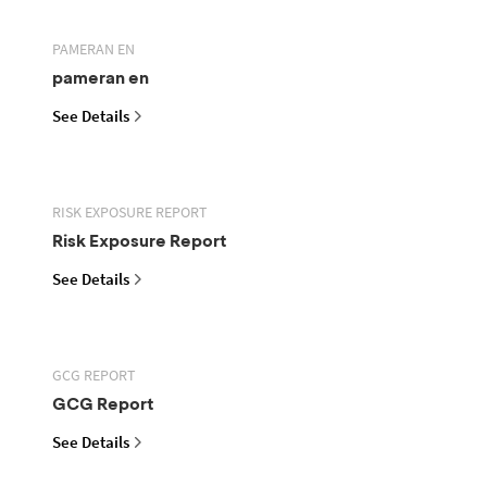
PAMERAN EN
pameran en
See Details
RISK EXPOSURE REPORT
Risk Exposure Report
See Details
GCG REPORT
GCG Report
See Details