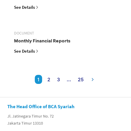
See Details
DOCUMENT
Monthly Financial Reports
See Details
1
2
3
...
25
The Head Office of BCA Syariah
Jl. Jatinegara Timur No. 72
Jakarta Timur 13310