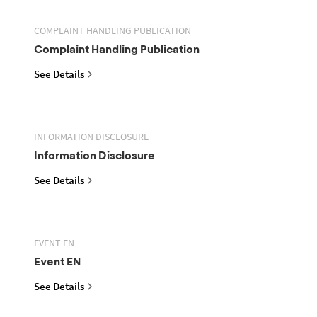
COMPLAINT HANDLING PUBLICATION
Complaint Handling Publication
See Details
INFORMATION DISCLOSURE
Information Disclosure
See Details
EVENT EN
Event EN
See Details