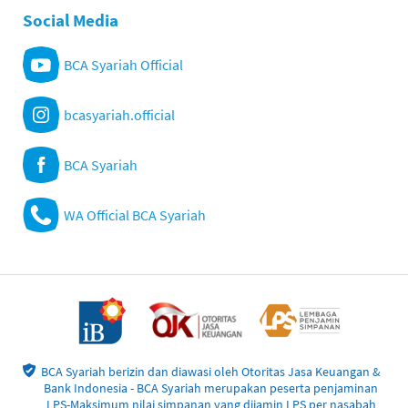
Social Media
BCA Syariah Official
bcasyariah.official
BCA Syariah
WA Official BCA Syariah
BCA Syariah berizin dan diawasi oleh Otoritas Jasa Keuangan &
Bank Indonesia - BCA Syariah merupakan peserta penjaminan
LPS-Maksimum nilai simpanan yang dijamin LPS per nasabah