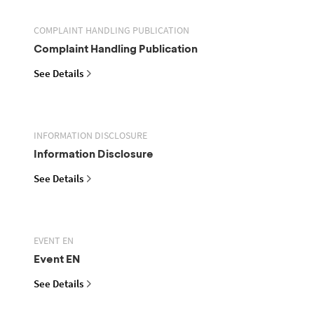
COMPLAINT HANDLING PUBLICATION
Complaint Handling Publication
See Details
INFORMATION DISCLOSURE
Information Disclosure
See Details
EVENT EN
Event EN
See Details