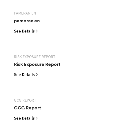
PAMERAN EN
pameran en
See Details
RISK EXPOSURE REPORT
Risk Exposure Report
See Details
GCG REPORT
GCG Report
See Details