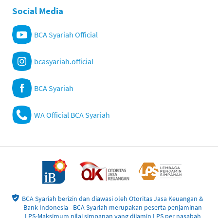
Social Media
BCA Syariah Official
bcasyariah.official
BCA Syariah
WA Official BCA Syariah
BCA Syariah berizin dan diawasi oleh Otoritas Jasa Keuangan &
Bank Indonesia - BCA Syariah merupakan peserta penjaminan
LPS-Maksimum nilai simpanan yang dijamin LPS per nasabah