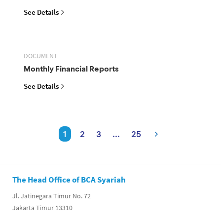
See Details
DOCUMENT
Monthly Financial Reports
See Details
1
2
3
...
25
The Head Office of BCA Syariah
Jl. Jatinegara Timur No. 72
Jakarta Timur 13310