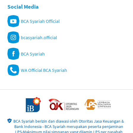
Social Media
BCA Syariah Official
bcasyariah.official
BCA Syariah
WA Official BCA Syariah
BCA Syariah berizin dan diawasi oleh Otoritas Jasa Keuangan &
Bank Indonesia - BCA Syariah merupakan peserta penjaminan
LPS-Maksimum nilai simpanan yang dijamin LPS per nasabah