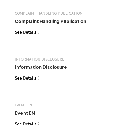
COMPLAINT HANDLING PUBLICATION
Complaint Handling Publication
See Details
INFORMATION DISCLOSURE
Information Disclosure
See Details
EVENT EN
Event EN
See Details