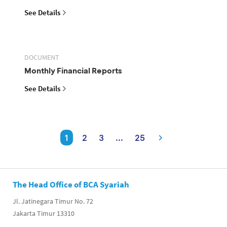
See Details
DOCUMENT
Monthly Financial Reports
See Details
1
2
3
...
25
The Head Office of BCA Syariah
Jl. Jatinegara Timur No. 72
Jakarta Timur 13310