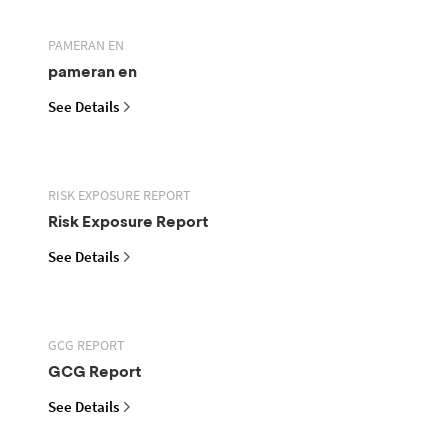
PAMERAN EN
pameran en
See Details
RISK EXPOSURE REPORT
Risk Exposure Report
See Details
GCG REPORT
GCG Report
See Details