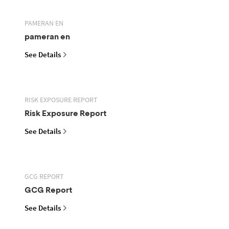
PAMERAN EN
pameran en
See Details
RISK EXPOSURE REPORT
Risk Exposure Report
See Details
GCG REPORT
GCG Report
See Details