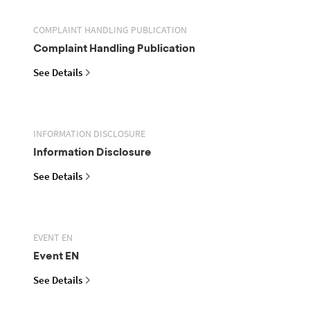
COMPLAINT HANDLING PUBLICATION
Complaint Handling Publication
See Details
INFORMATION DISCLOSURE
Information Disclosure
See Details
EVENT EN
Event EN
See Details