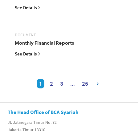
See Details
DOCUMENT
Monthly Financial Reports
See Details
1
2
3
...
25
The Head Office of BCA Syariah
Jl. Jatinegara Timur No. 72
Jakarta Timur 13310