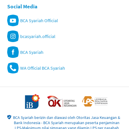
Social Media
BCA Syariah Official
bcasyariah.official
BCA Syariah
WA Official BCA Syariah
BCA Syariah berizin dan diawasi oleh Otoritas Jasa Keuangan &
Bank Indonesia - BCA Syariah merupakan peserta penjaminan
LPS-Maksimum nilai simpanan yang dijamin LPS per nasabah