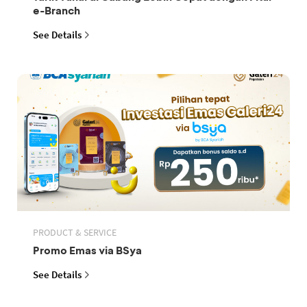
e-Branch
See Details
PRODUCT & SERVICE
Promo Emas via BSya
See Details