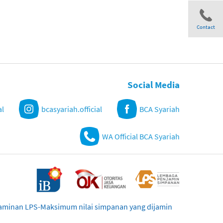
Contact
Share
Social Media
al
bcasyariah.official
BCA Syariah
WA Official BCA Syariah
njaminan LPS-Maksimum nilai simpanan yang dijamin