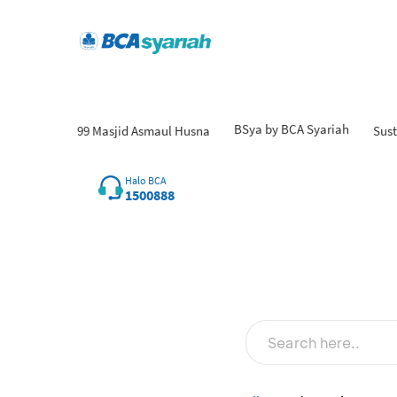
BSya by BCA Syariah
99 Masjid Asmaul Husna
Sust
Halo BCA
1500888