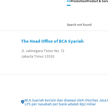
All
Promotion
Product & Serv
Search not found
The Head Office of BCA Syariah
Jl. Jatinegara Timur No. 72
Jakarta Timur 13310
BCA Syariah berizin dan diawasi oleh Otoritas Ja
LPS per nasabah per bank adalah Rp2 miliar